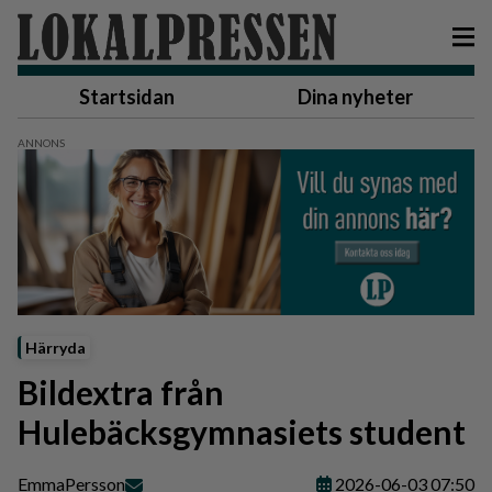
Startsidan
Dina nyheter
Härryda
Bildextra från
Hulebäcksgymnasiets student
Emma
Persson
2026-06-03 07:50