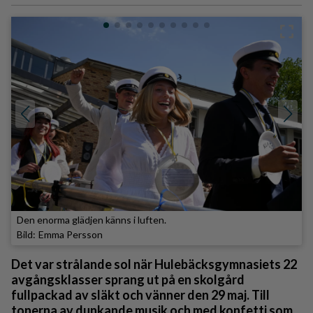
Den enorma glädjen känns i luften.
Emma Persson
Det var strålande sol när Hulebäcksgymnasiets 22
avgångsklasser sprang ut på en skolgård
fullpackad av släkt och vänner den 29 maj. Till
tonerna av dunkande musik och med konfetti som