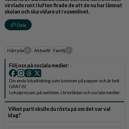
virvlade runt i luften firade de att de nu har lämnat
skolan och ska vidare ut i vuxenlivet.
Dela
+
+
Härryda
Aktuellt
Familj
Följ oss på sociala medier:
Din enda lokaltidning som kommer på papper och är helt
GRATIS!
Lokalpressen, på webben, i brevlådan och sociala medier.
Vilket parti skulle du rösta på om det var val
idag?