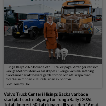
Tunga Rallyt 2026 lockade ett 50-tal ekipage. Arrangör var som
vanligt Motorhistoriska sällskapet i Sverige vars målsättning
bland annat är att bevara gamla fordon och att skapa ökad
förståelse för den kulturella sidan av hobbyn.
Tommy Holl
Volvo Truck Center i Hisings Backa var både
startplats och målgång för Tunga Rallyt 2026.
Totalt kom ett 50-tal ekipage till start den 16 maj.