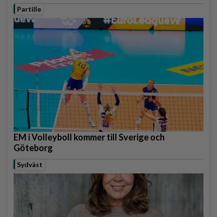
Partille
EM i Volleyboll kommer till Sverige och
Göteborg
Sydväst