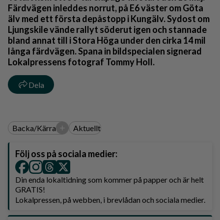
Färdvägen inleddes norrut, på E6 väster om Göta
älv med ett första depåstopp i Kungälv. Sydost om
Ljungskile vände rallyt söderut igen och stannade
bland annat till i Stora Höga under den cirka 14 mil
långa färdvägen. Spana in bildspecialen signerad
Lokalpressens fotograf Tommy Holl.
Dela
+
Backa/Kärra
Aktuellt
Följ oss på sociala medier:
Din enda lokaltidning som kommer på papper och är helt
GRATIS!
Lokalpressen, på webben, i brevlådan och sociala medier.