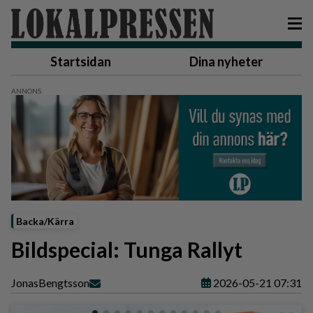
Startsidan
Dina nyheter
Backa/Kärra
Bildspecial: Tunga Rallyt
Jonas
Bengtsson
2026-05-21 07:31