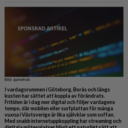
gamehub
I vardagsrummen i Göteborg, Borås och längs
kusten har sättet att koppla av förändrats.
Fritiden är i dag mer digital och följer vardagens
tempo, där mobilen eller surfplattan för många
vuxna i Västsverige är lika självklar som soffan.
Med snabb internetuppkoppling har streaming och
digitala mötesplatser blivit ett naturligt sätt att