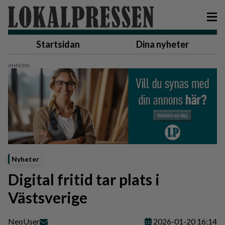
Startsidan
Dina nyheter
Nyheter
Digital fritid tar plats i
Västsverige
Neo
User
2026-01-20 16:14