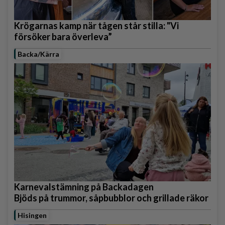
Krögarnas kamp när tågen står stilla: "Vi
försöker bara överleva”
Backa/Kärra
Karnevalstämning på Backadagen
Bjöds på trummor, såpbubblor och grillade räkor
Hisingen