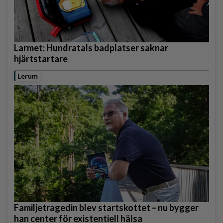
Larmet: Hundratals badplatser saknar
hjärtstartare
Lerum
Familjetragedin blev startskottet – nu bygger
han center för existentiell hälsa