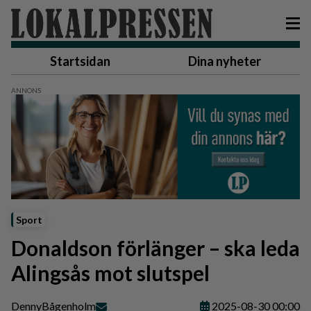
Startsidan
Dina nyheter
Sport
Donaldson förlänger – ska leda
Alingsås mot slutspel
Denny
Bågenholm
2025-08-30 00:00