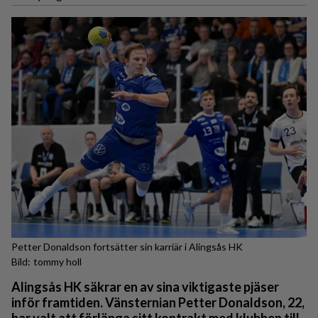
Petter Donaldson fortsätter sin karriär i Alingsås HK
tommy holl
Alingsås HK säkrar en av sina viktigaste pjäser
inför framtiden. Vänsternian Petter Donaldson, 22,