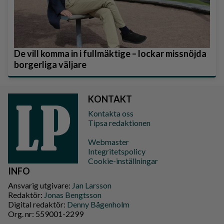
De vill komma in i fullmäktige – lockar missnöjda
borgerliga väljare
KONTAKT
Kontakta oss
Tipsa redaktionen
Webmaster
Integritetspolicy
Cookie-inställningar
INFO
Ansvarig utgivare:
Jan Larsson
Redaktör:
Jonas Bengtsson
Digital redaktör:
Denny Bågenholm
Org. nr: 559001-2299