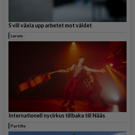
S vill växla upp arbetet mot våldet
Lerum
Internationell nycirkus tillbaka till Nääs
Partille