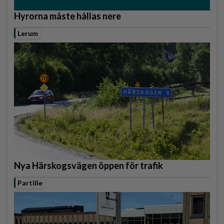
Hyrorna måste hållas nere
Lerum
Nya Härskogsvägen öppen för trafik
Partille