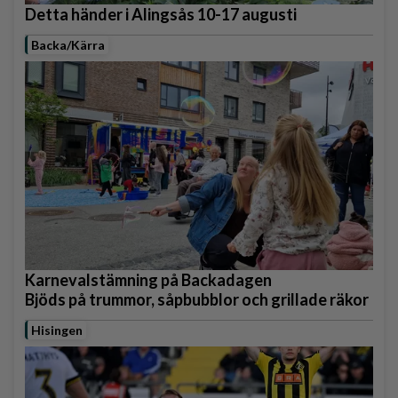
Detta händer i Alingsås 10-17 augusti
Backa/Kärra
Karnevalstämning på Backadagen
Bjöds på trummor, såpbubblor och grillade räkor
Hisingen