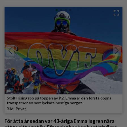
Stolt Hisingsbo på toppen av K2. Emma är den första öppna
transpersonen som lyckats bestiga berget.
Privat
För åtta år sedan var 43-åriga Emma Isgren nära