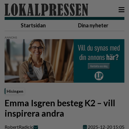
Startsidan
Dina nyheter
Hisingen
Emma Isgren besteg K2 – vill
inspirera andra
Robert
Radicic
2025-12-20 15:05