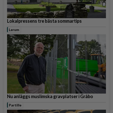
Lokalpressens tre bästa sommartips
Lerum
Nu anläggs muslimska gravplatser i Gråbo
Partille