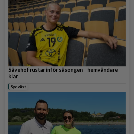
Sävehof rustar inför säsongen – hemvändare
klar
Sydväst