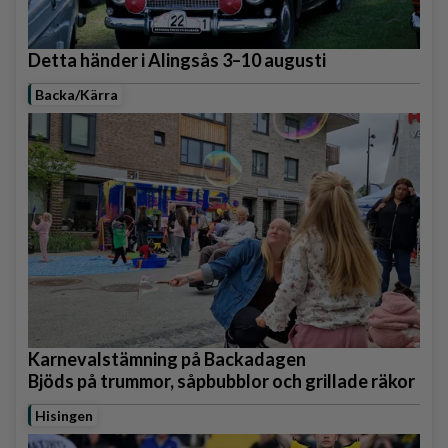
Detta händer i Alingsås 3–10 augusti
Backa/Kärra
Karnevalstämning på Backadagen
Bjöds på trummor, såpbubblor och grillade räkor
Hisingen