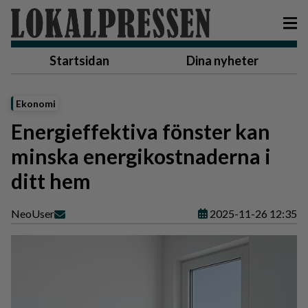
Startsidan
Dina nyheter
Ekonomi
Energieffektiva fönster kan
minska energikostnaderna i
ditt hem
Neo
User
2025-11-26 12:35