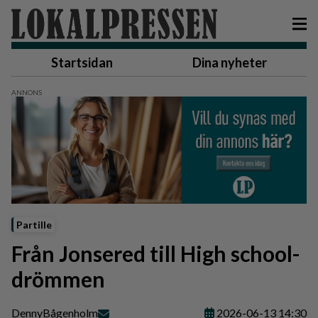
Startsidan
Dina nyheter
Partille
Från Jonsered till High school-
drömmen
Denny
Bågenholm
2026-06-13 14:30