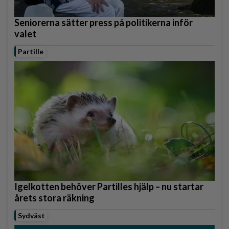
Seniorerna sätter press på politikerna inför
valet
Partille
Igelkotten behöver Partilles hjälp – nu startar
årets stora räkning
Sydväst