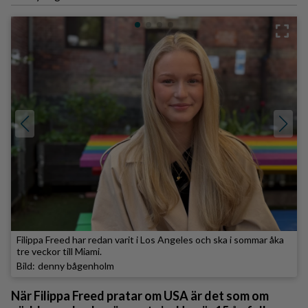
Filippa Freed har redan varit i Los Angeles och ska i sommar åka
tre veckor till Miami.
denny bågenholm
När Filippa Freed pratar om USA är det som om