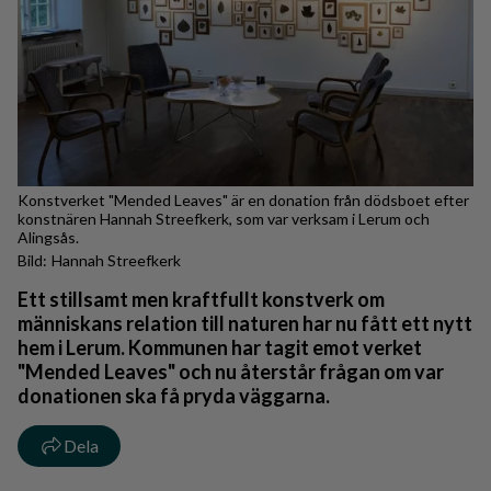
Konstverket "Mended Leaves" är en donation från dödsboet efter
konstnären Hannah Streefkerk, som var verksam i Lerum och
Alingsås.
Hannah Streefkerk
Ett stillsamt men kraftfullt konstverk om
människans relation till naturen har nu fått ett nytt
hem i Lerum. Kommunen har tagit emot verket
"Mended Leaves" och nu återstår frågan om var
donationen ska få pryda väggarna.
Dela