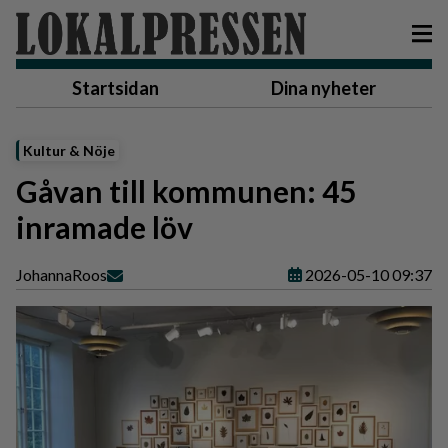
Startsidan
Dina nyheter
Kultur & Nöje
Gåvan till kommunen: 45
inramade löv
Johanna
Roos
2026-05-10 09:37