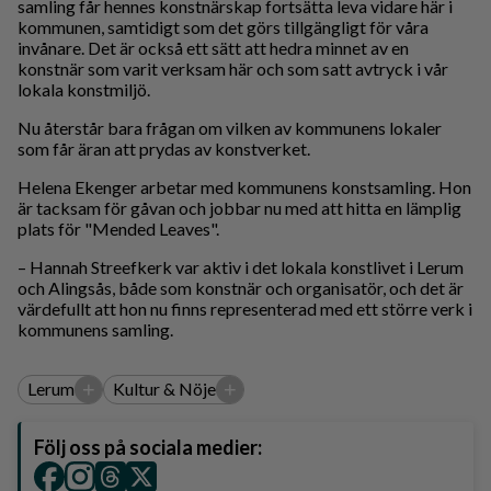
samling får hennes konstnärskap fortsätta leva vidare här i
kommunen, samtidigt som det görs tillgängligt för våra
invånare. Det är också ett sätt att hedra minnet av en
konstnär som varit verksam här och som satt avtryck i vår
lokala konstmiljö.
Nu återstår bara frågan om vilken av kommunens lokaler
som får äran att prydas av konstverket.
Helena Ekenger arbetar med kommunens konstsamling. Hon
är tacksam för gåvan och jobbar nu med att hitta en lämplig
plats för "Mended Leaves".
– Hannah Streefkerk var aktiv i det lokala konstlivet i Lerum
och Alingsås, både som konstnär och organisatör, och det är
värdefullt att hon nu finns representerad med ett större verk i
kommunens samling.
+
+
Lerum
Kultur & Nöje
Följ oss på sociala medier: