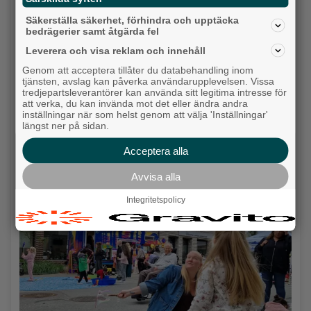
Säkerställa säkerhet, förhindra och upptäcka
bedrägerier samt åtgärda fel
Leverera och visa reklam och innehåll
Genom att acceptera tillåter du databehandling inom
tjänsten, avslag kan påverka användarupplevelsen. Vissa
tredjepartsleverantörer kan använda sitt legitima intresse för
att verka, du kan invända mot det eller ändra andra
inställningar när som helst genom att välja 'Inställningar'
längst ner på sidan.
Detta händer i Alingsås 3–10 augusti
Acceptera alla
Backa/Kärra
Avvisa alla
Integritetspolicy