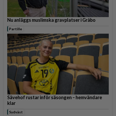
Nu anläggs muslimska gravplatser i Gråbo
Partille
Sävehof rustar inför säsongen – hemvändare
klar
Sydväst