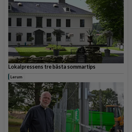
Lokalpressens tre bästa sommartips
Lerum