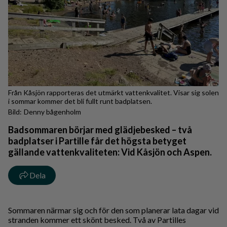
Från Kåsjön rapporteras det utmärkt vattenkvalitet. Visar sig solen
i sommar kommer det bli fullt runt badplatsen.
Denny bågenholm
Badsommaren börjar med glädjebesked – två
badplatser i Partille får det högsta betyget
gällande vattenkvaliteten: Vid Kåsjön och Aspen.
Dela
Sommaren närmar sig och för den som planerar lata dagar vid
stranden kommer ett skönt besked. Två av Partilles