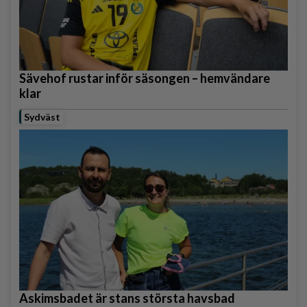
Sävehof rustar inför säsongen – hemvändare
klar
Sydväst
Askimsbadet är stans största havsbad