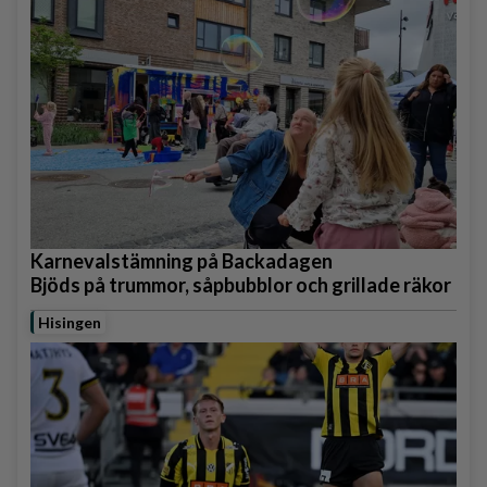
Karnevalstämning på Backadagen
Bjöds på trummor, såpbubblor och grillade räkor
Hisingen