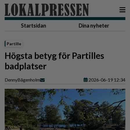
Startsidan
Dina nyheter
Partille
Högsta betyg för Partilles
badplatser
Denny
Bågenholm
2026-06-19 12:34