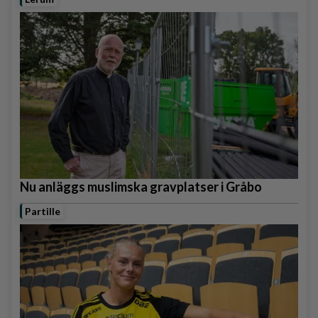
Nu anläggs muslimska gravplatser i Gråbo
Partille