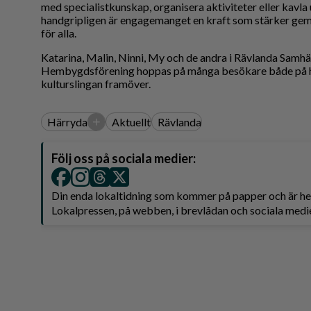
med specialistkunskap, organisera aktiviteter eller kavla 
handgripligen är engagemanget en kraft som stärker gem
för alla.
Katarina, Malin, Ninni, My och de andra i Rävlanda Samh
Hembygdsförening hoppas på många besökare både på 
kulturslingan framöver.
+
Härryda
Aktuellt
Rävlanda
Följ oss på sociala medier:
Din enda lokaltidning som kommer på papper och är 
Lokalpressen, på webben, i brevlådan och sociala medie