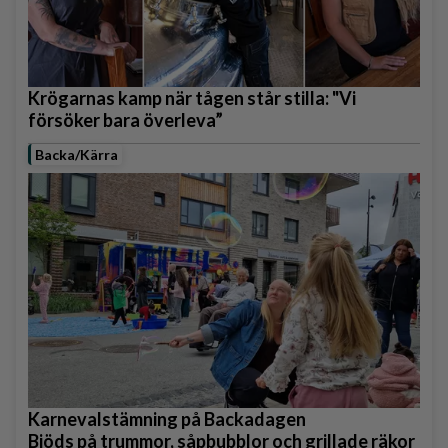
Krögarnas kamp när tågen står stilla: "Vi
försöker bara överleva”
Backa/Kärra
Karnevalstämning på Backadagen
Bjöds på trummor, såpbubblor och grillade räkor