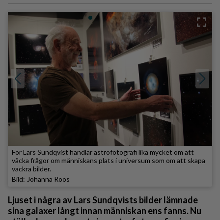
För Lars Sundqvist handlar astrofotografi lika mycket om att
väcka frågor om människans plats i universum som om att skapa
vackra bilder.
Johanna Roos
Ljuset i några av Lars Sundqvists bilder lämnade
sina galaxer långt innan människan ens fanns. Nu