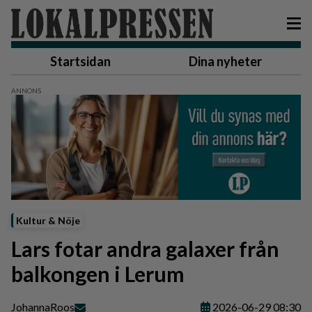
Startsidan
Dina nyheter
Kultur & Nöje
Lars fotar andra galaxer från
balkongen i Lerum
Johanna
Roos
2026-06-29 08:30