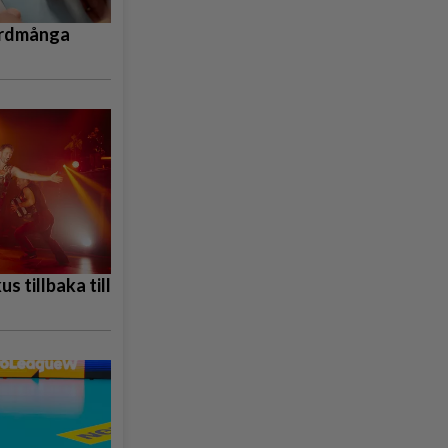
ordmånga
s tillbaka till