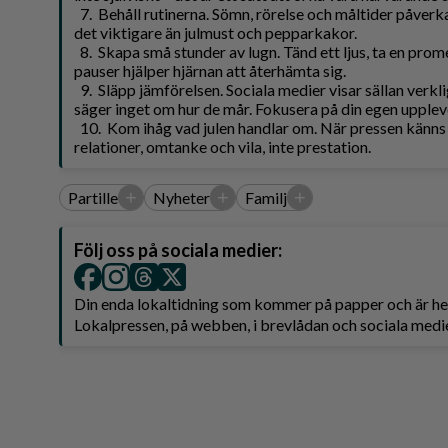
7. Behåll rutinerna. Sömn, rörelse och måltider påverkar
det viktigare än julmust och pepparkakor.
8. Skapa små stunder av lugn. Tänd ett ljus, ta en prom
pauser hjälper hjärnan att återhämta sig.
9. Släpp jämförelsen. Sociala medier visar sällan verkl
säger inget om hur de mår. Fokusera på din egen upplev
10. Kom ihåg vad julen handlar om. När pressen känns 
relationer, omtanke och vila, inte prestation.
+
+
+
Partille
Nyheter
Familj
Följ oss på sociala medier:
Din enda lokaltidning som kommer på papper och är 
Lokalpressen, på webben, i brevlådan och sociala medie