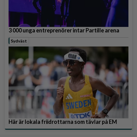
3 000 unga entreprenörer intar Partille arena
Sydväst
Här är lokala friidrottarna som tävlar på EM