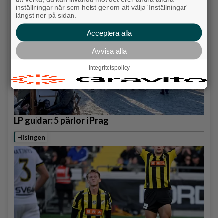
inställningar när som helst genom att välja 'Inställningar'
längst ner på sidan.
Acceptera alla
Avvisa alla
Integritetspolicy
LP guidar: 5 pärlor i Prag
Hisingen