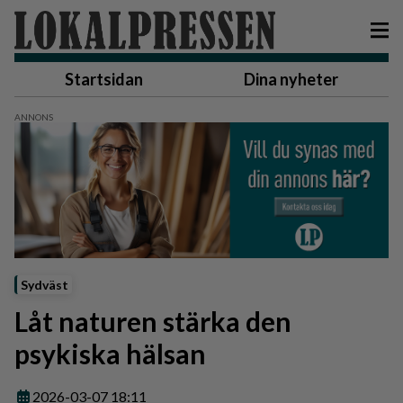
Startsidan
Dina nyheter
Sydväst
Låt naturen stärka den
psykiska hälsan
2026-03-07 18:11