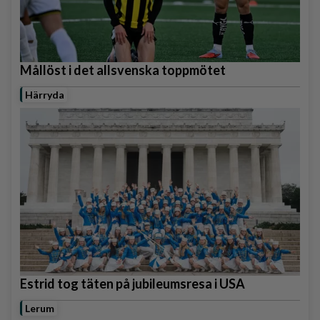
Mållöst i det allsvenska toppmötet
Härryda
Estrid tog täten på jubileumsresa i USA
Lerum