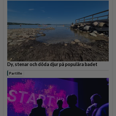
Dy, stenar och döda djur på populära badet
Partille