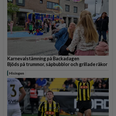
Karnevalstämning på Backadagen
Bjöds på trummor, såpbubblor och grillade räkor
Hisingen