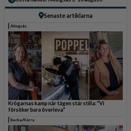
Senaste artiklarna
Alingsås
Krögarnas kamp när tågen står stilla: "Vi
försöker bara överleva”
Backa/Kärra