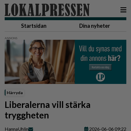
Startsidan
Dina nyheter
Härryda
Liberalerna vill stärka
tryggheten
Hanna
Uhlin
2026-06-06 09:22