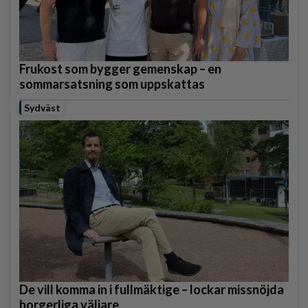
Frukost som bygger gemenskap – en
sommarsatsning som uppskattas
Sydväst
De vill komma in i fullmäktige – lockar missnöjda
borgerliga väljare