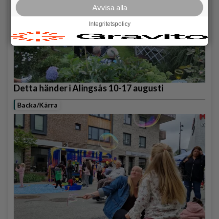
Avvisa alla
Integritetspolicy
Detta händer i Alingsås 10-17 augusti
Backa/Kärra