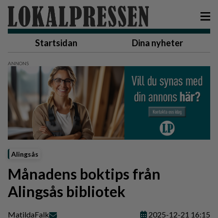
Startsidan
Dina nyheter
Alingsås
Månadens boktips från
Alingsås bibliotek
Matilda
Falk
2025-12-21 16:15