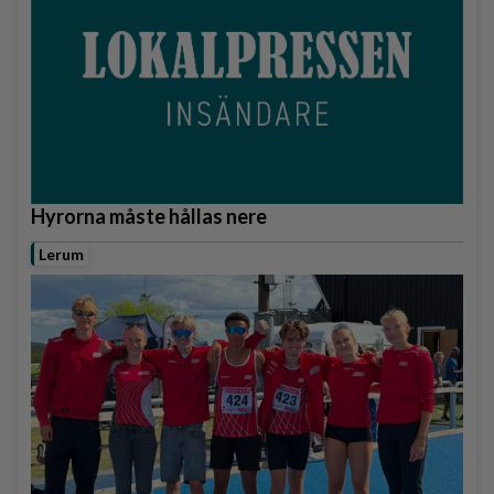
Hyrorna måste hållas nere
Lerum