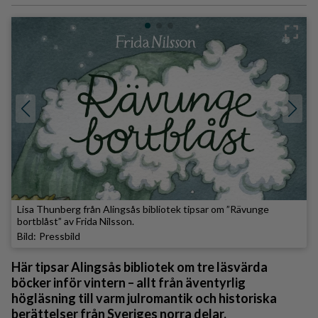
Lisa Thunberg från Alingsås bibliotek tipsar om ”Rävunge
bortblåst” av Frida Nilsson.
Pressbild
Här tipsar Alingsås bibliotek om tre läsvärda
böcker inför vintern – allt från äventyrlig
högläsning till varm julromantik och historiska
berättelser från Sveriges norra delar.