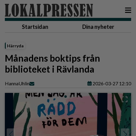
Startsidan
Dina nyheter
Härryda
Månadens boktips från
biblioteket i Rävlanda
Hanna
Uhlin
2026-03-27 12:10