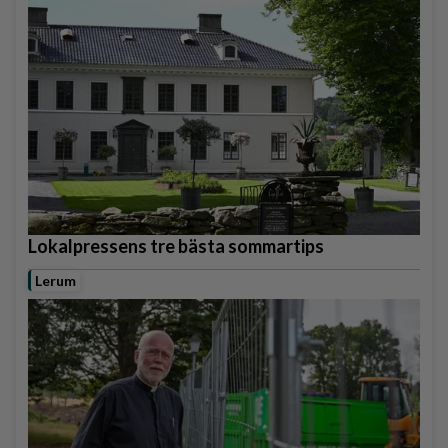
Lokalpressens tre bästa sommartips
Lerum