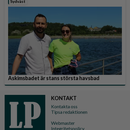
Sydväst
Askimsbadet är stans största havsbad
KONTAKT
Kontakta oss
Tipsa redaktionen
Webmaster
Integritetspolicy