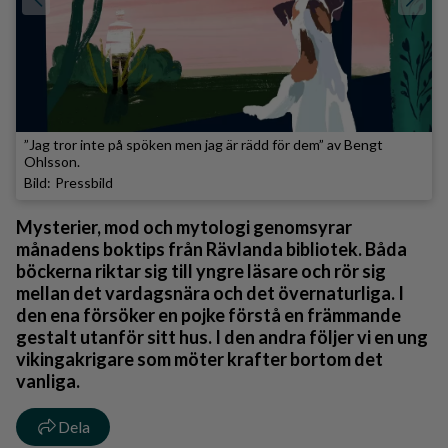
”Jag tror inte på spöken men jag är rädd för dem” av Bengt
Ohlsson.
Pressbild
Mysterier, mod och mytologi genomsyrar
månadens boktips från Rävlanda bibliotek. Båda
böckerna riktar sig till yngre läsare och rör sig
mellan det vardagsnära och det övernaturliga. I
den ena försöker en pojke förstå en främmande
gestalt utanför sitt hus. I den andra följer vi en ung
vikingakrigare som möter krafter bortom det
vanliga.
Dela