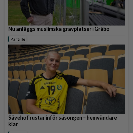
Nu anläggs muslimska gravplatser i Gråbo
Partille
Sävehof rustar inför säsongen – hemvändare
klar