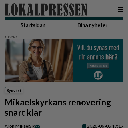
Startsidan
Dina nyheter
Sydväst
Mikaelskyrkans renovering
snart klar
Aron Mikael
Sik
2026-06-05 17:17