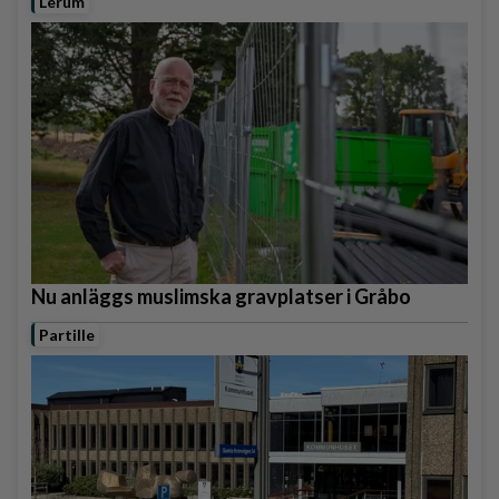
Lerum
Nu anläggs muslimska gravplatser i Gråbo
Partille