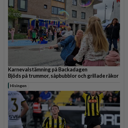
Karnevalstämning på Backadagen
Bjöds på trummor, såpbubblor och grillade räkor
Hisingen