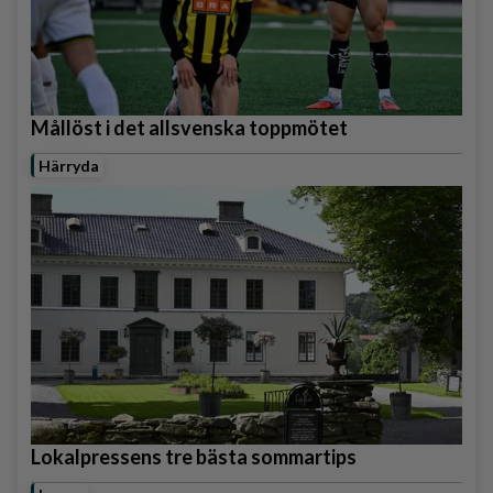
Mållöst i det allsvenska toppmötet
Härryda
Lokalpressens tre bästa sommartips