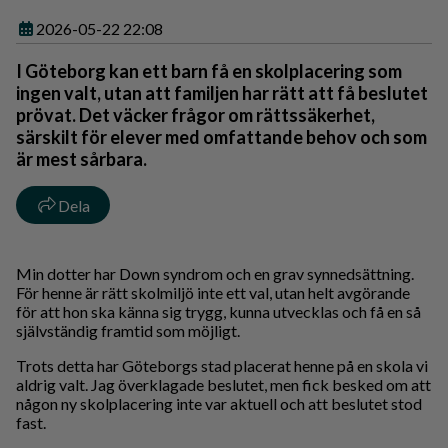
2026-05-22 22:08
I Göteborg kan ett barn få en skolplacering som
ingen valt, utan att familjen har rätt att få beslutet
prövat. Det väcker frågor om rättssäkerhet,
särskilt för elever med omfattande behov och som
är mest sårbara.
Dela
Min dotter har Down syndrom och en grav synnedsättning.
För henne är rätt skolmiljö inte ett val, utan helt avgörande
för att hon ska känna sig trygg, kunna utvecklas och få en så
självständig framtid som möjligt.
Trots detta har Göteborgs stad placerat henne på en skola vi
aldrig valt. Jag överklagade beslutet, men fick besked om att
någon ny skolplacering inte var aktuell och att beslutet stod
fast.