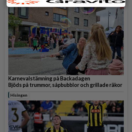
Backa/Kärra
Karnevalstämning på Backadagen
Bjöds på trummor, såpbubblor och grillade räkor
Hisingen