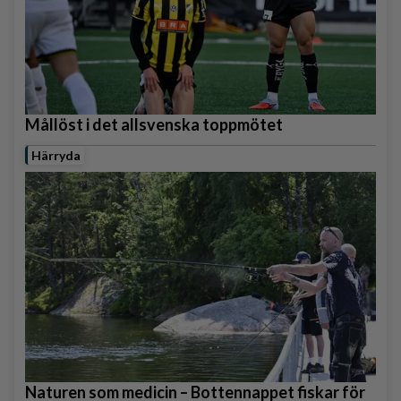
Mållöst i det allsvenska toppmötet
Härryda
Naturen som medicin – Bottennappet fiskar för