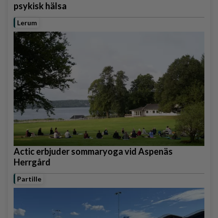
psykisk hälsa
Lerum
Actic erbjuder sommaryoga vid Aspenäs
Herrgård
Partille