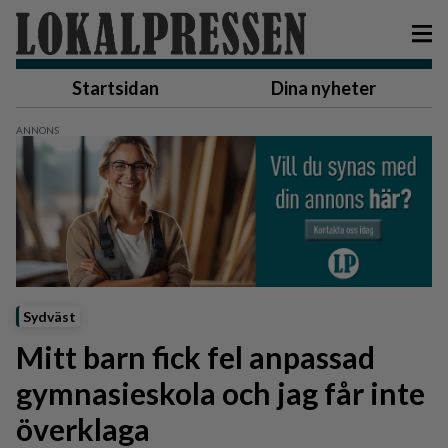
Startsidan
Dina nyheter
Sydväst
Mitt barn fick fel anpassad
gymnasieskola och jag får inte
överklaga