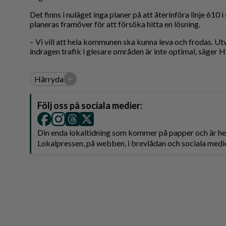
Det finns i nuläget inga planer på att återinföra linje 610 
planeras framöver för att försöka hitta en lösning.
– Vi vill att hela kommunen ska kunna leva och frodas. U
indragen trafik i glesare områden är inte optimal, säger
+
Härryda
Följ oss på sociala medier:
Din enda lokaltidning som kommer på papper och är 
Lokalpressen, på webben, i brevlådan och sociala medie