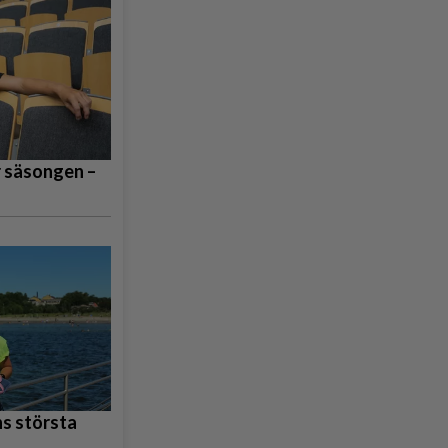
r säsongen –
s största