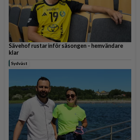
Sävehof rustar inför säsongen – hemvändare
klar
Sydväst