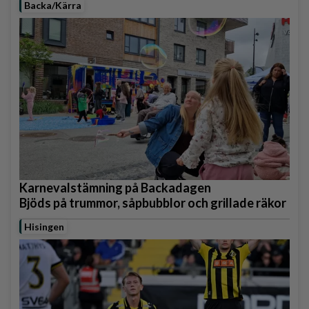
Backa/Kärra
Karnevalstämning på Backadagen
Bjöds på trummor, såpbubblor och grillade räkor
Hisingen