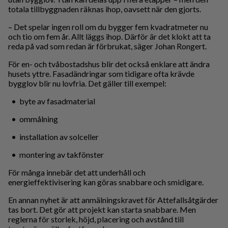
totala tillbyggnaden räknas ihop, oavsett när den gjorts.
– Det spelar ingen roll om du bygger fem kvadratmeter nu
och tio om fem år. Allt läggs ihop. Därför är det klokt att ta
reda på vad som redan är förbrukat, säger Johan Rongert.
För en- och tvåbostadshus blir det också enklare att ändra
husets yttre. Fasadändringar som tidigare ofta krävde
bygglov blir nu lovfria. Det gäller till exempel:
• byte av fasadmaterial
• ommålning
• installation av solceller
• montering av takfönster
För många innebär det att underhåll och
energieffektivisering kan göras snabbare och smidigare.
En annan nyhet är att anmälningskravet för Attefallsåtgärder
tas bort. Det gör att projekt kan starta snabbare. Men
reglerna för storlek, höjd, placering och avstånd till