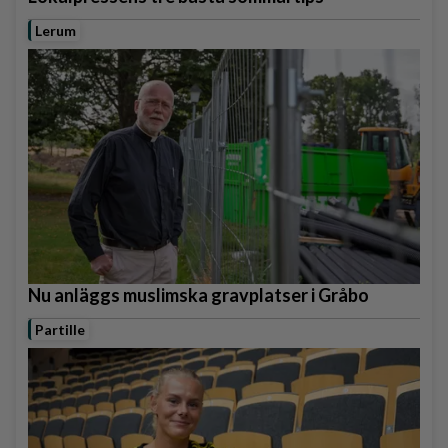
Lerum
Nu anläggs muslimska gravplatser i Gråbo
Partille