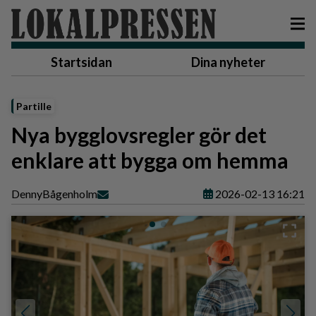
Startsidan
Dina nyheter
Partille
Nya bygglovsregler gör det
enklare att bygga om hemma
Denny
Bågenholm
2026-02-13 16:21