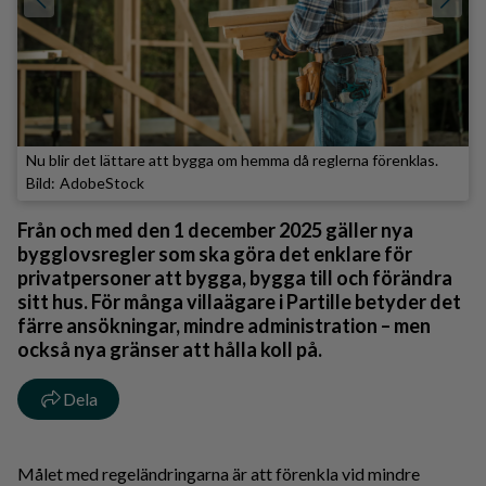
Nu blir det lättare att bygga om hemma då reglerna förenklas.
AdobeStock
Från och med den 1 december 2025 gäller nya
bygglovsregler som ska göra det enklare för
privatpersoner att bygga, bygga till och förändra
sitt hus. För många villaägare i Partille betyder det
färre ansökningar, mindre administration – men
också nya gränser att hålla koll på.
Dela
Målet med regeländringarna är att förenkla vid mindre