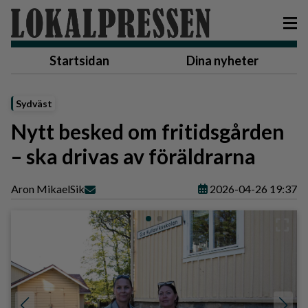
Startsidan
Dina nyheter
Sydväst
Nytt besked om fritidsgården
– ska drivas av föräldrarna
Aron Mikael
Sik
2026-04-26 19:37