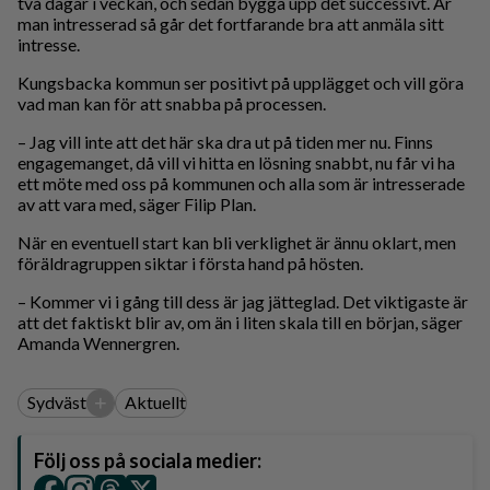
två dagar i veckan, och sedan bygga upp det successivt. Är
man intresserad så går det fortfarande bra att anmäla sitt
intresse.
Kungsbacka kommun ser positivt på upplägget och vill göra
vad man kan för att snabba på processen.
– Jag vill inte att det här ska dra ut på tiden mer nu. Finns
engagemanget, då vill vi hitta en lösning snabbt, nu får vi ha
ett möte med oss på kommunen och alla som är intresserade
av att vara med, säger Filip Plan.
När en eventuell start kan bli verklighet är ännu oklart, men
föräldragruppen siktar i första hand på hösten.
– Kommer vi i gång till dess är jag jätteglad. Det viktigaste är
att det faktiskt blir av, om än i liten skala till en början, säger
Amanda Wennergren.
+
Sydväst
Aktuellt
Följ oss på sociala medier: