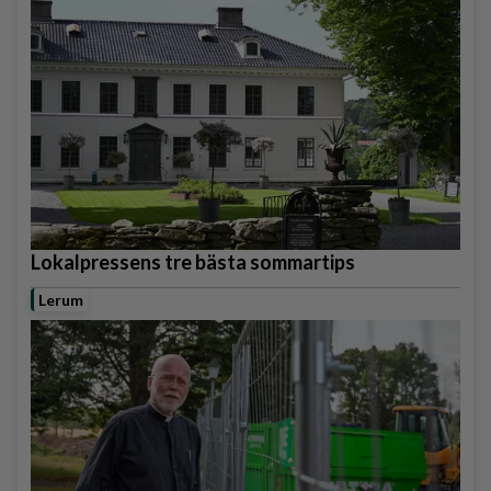
Lokalpressens tre bästa sommartips
Lerum