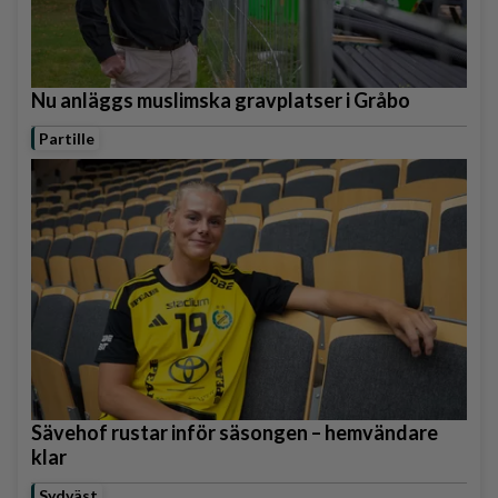
Nu anläggs muslimska gravplatser i Gråbo
Partille
Sävehof rustar inför säsongen – hemvändare
klar
Sydväst