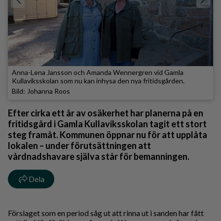
Anna-Lena Jansson och Amanda Wennergren vid Gamla
Kullaviksskolan som nu kan inhysa den nya fritidsgården.
Johanna Roos
Efter cirka ett år av osäkerhet har planerna på en
fritidsgård i Gamla Kullaviksskolan tagit ett stort
steg framåt. Kommunen öppnar nu för att upplåta
lokalen – under förutsättningen att
vårdnadshavare själva står för bemanningen.
Dela
Förslaget som en period såg ut att rinna ut i sanden har fått