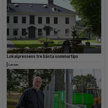
Lokalpressens tre bästa sommartips
Lerum