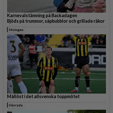
Karnevalstämning på Backadagen
Bjöds på trummor, såpbubblor och grillade räkor
Hisingen
Mållöst i det allsvenska toppmötet
Härryda