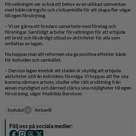
Förvaltningen ser också ett behov av en utökad samverkan
med både näringsliv och civilsamhälle för att skapa fler vägar
till egen försörjning.
– Vi ser gärna ett bredare samarbete med företag och
föreningar. Samtidigt arbetar förvaltningen för att erbjuda
ett brett och likvärdigt utbud av aktiviteter för alla som
omfattas av lagen.
Nu hoppas man att reformen ska ge positiva effekter både
för individen och samhället.
– Den nya lagen innebär att staden är skyldig att erbjuda
aktiviteter utifrån individens förmåga. Vi hoppas att fler ska
komma närmare arbete, studier eller rätt ersättning från
annan myndighet och därmed stärka sina möjligheter till egen
försörjning, säger Mathilda Berntson.
+
Sydväst
Aktuellt
Följ oss på sociala medier: