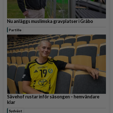
Nu anläggs muslimska gravplatser i Gråbo
Partille
Sävehof rustar inför säsongen – hemvändare
klar
Sydväst