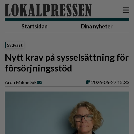
Startsidan
Dina nyheter
Sydväst
Nytt krav på sysselsättning för
försörjningsstöd
Aron Mikael
Sik
2026-06-27 15:33