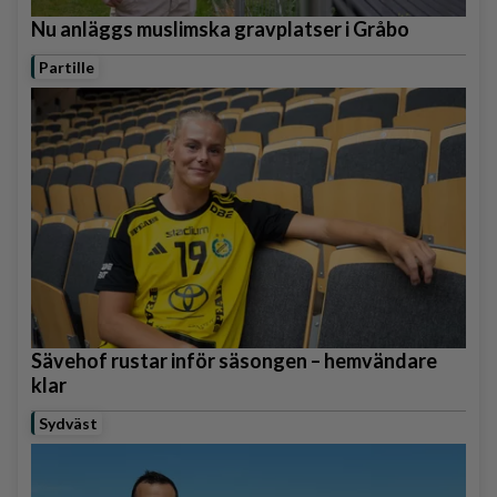
Nu anläggs muslimska gravplatser i Gråbo
Partille
Sävehof rustar inför säsongen – hemvändare
klar
Sydväst