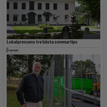
Lokalpressens tre bästa sommartips
Lerum