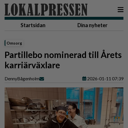
Startsidan
Dina nyheter
Omsorg
Partillebo nominerad till Årets
karriärväxlare
Denny
Bågenholm
2026-01-11 07:39