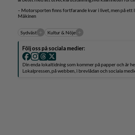
– Motorsporten finns fortfarande kvar i livet, men på ett li
Mäkinen
+
+
Sydväst
Kultur & Nöje
Följ oss på sociala medier:
Din enda lokaltidning som kommer på papper och är 
Lokalpressen, på webben, i brevlådan och sociala medie