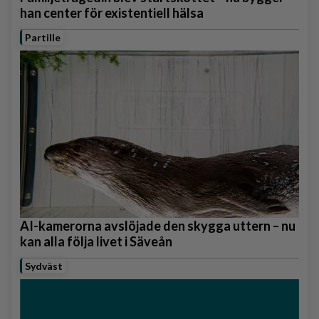
han center för existentiell hälsa
Partille
AI-kamerorna avslöjade den skygga uttern – nu
kan alla följa livet i Säveån
Sydväst