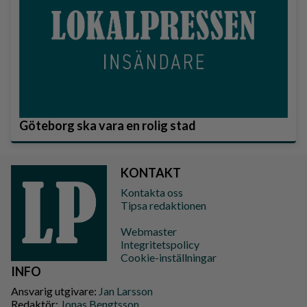
Göteborg ska vara en rolig stad
KONTAKT
Kontakta oss
Tipsa redaktionen
Webmaster
Integritetspolicy
Cookie-inställningar
INFO
Ansvarig utgivare:
Jan Larsson
Redaktör:
Jonas Bengtsson