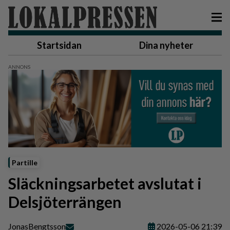
Startsidan
Dina nyheter
Partille
Släckningsarbetet avslutat i
Delsjöterrängen
Jonas
Bengtsson
2026-05-06 21:39