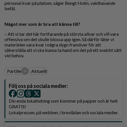
personal kvar på platsen, säger Bengt Holm, vakthavande
befäl.
Något mer som är bra att känna till?
– Att vi tar det här fortfarande på största allvar och vill vara
offensiva om det skulle blossa upp igen. Så därför låter vi
materielen vara kvar i några dygn framöver för att
säkerställa att vi ska kunna ta hand om det på ett snabbt sätt
vid behov.
+
Partille
Aktuellt
Följ oss på sociala medier:
Din enda lokaltidning som kommer på papper och är helt
GRATIS!
Lokalpressen, på webben, i brevlådan och sociala medier.