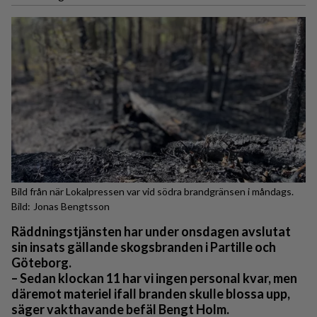
Bild från när Lokalpressen var vid södra brandgränsen i måndags.
Jonas Bengtsson
Räddningstjänsten har under onsdagen avslutat
sin insats gällande skogsbranden i Partille och
Göteborg.
– Sedan klockan 11 har vi ingen personal kvar, men
däremot materiel ifall branden skulle blossa upp,
säger vakthavande befäl Bengt Holm.