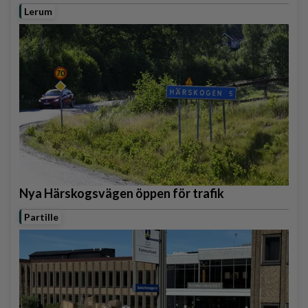
Lerum
Nya Härskogsvägen öppen för trafik
Partille