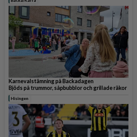
Backa/Kärra
Karnevalstämning på Backadagen
Bjöds på trummor, såpbubblor och grillade räkor
Hisingen