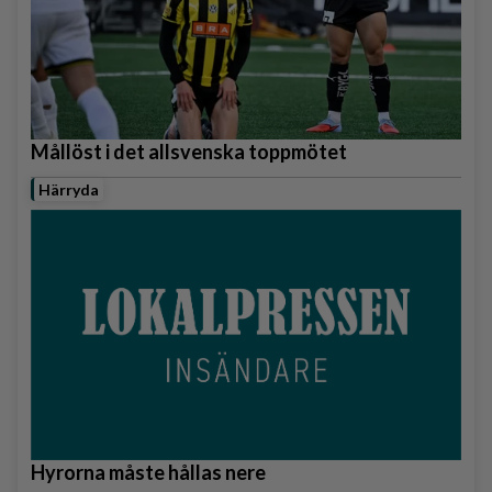
Mållöst i det allsvenska toppmötet
Härryda
Hyrorna måste hållas nere