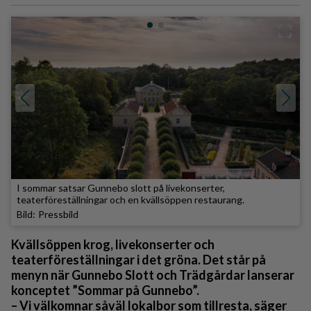
I sommar satsar Gunnebo slott på livekonserter,
teaterföreställningar och en kvällsöppen restaurang.
Pressbild
Kvällsöppen krog, livekonserter och
teaterföreställningar i det gröna. Det står på
menyn när Gunnebo Slott och Trädgårdar lanserar
konceptet ”Sommar på Gunnebo”.
– Vi välkomnar såväl lokalbor som tillresta, säger