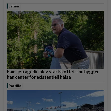
Lerum
Familjetragedin blev startskottet – nu bygger
han center för existentiell hälsa
Partille