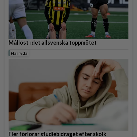
Mållöst i det allsvenska toppmötet
Härryda
Fler förlorar studiebidraget efter skolk