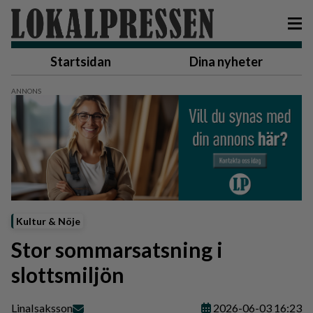
Startsidan
Dina nyheter
Kultur & Nöje
Stor sommarsatsning i
slottsmiljön
Lina
Isaksson
2026-06-03 16:23