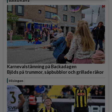
Backa/Kärra
Karnevalstämning på Backadagen
Bjöds på trummor, såpbubblor och grillade räkor
Hisingen