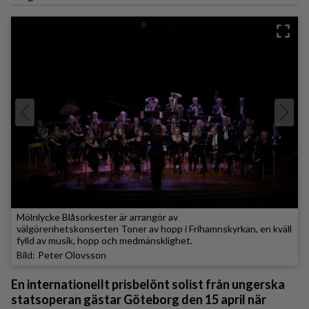
Mölnlycke Blåsorkester är arrangör av
välgörenhetskonserten Toner av hopp i Frihamnskyrkan, en kväll
fylld av musik, hopp och medmänsklighet.
Peter Olovsson
En internationellt prisbelönt solist från ungerska
statsoperan gästar Göteborg den 15 april när