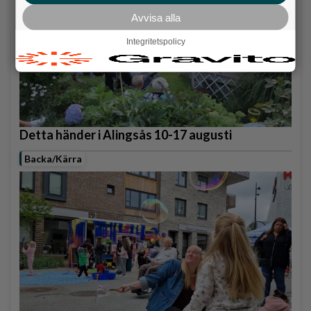
Avvisa alla
Integritetspolicy
Detta händer i Alingsås 10-17 augusti
Backa/Kärra