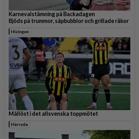
Karnevalstämning på Backadagen
Bjöds på trummor, såpbubblor och grillade räkor
Hisingen
Mållöst i det allsvenska toppmötet
Härryda