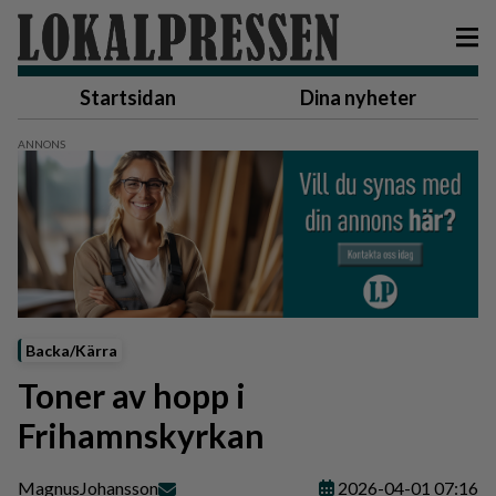
Startsidan
Dina nyheter
Backa/Kärra
Toner av hopp i
Frihamnskyrkan
Magnus
Johansson
2026-04-01 07:16