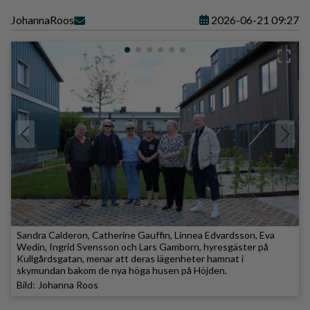
Johanna
Roos
2026-06-21 09:27
Sandra Calderon, Catherine Gauffin, Linnea Edvardsson, Eva
Wedin, Ingrid Svensson och Lars Gamborn, hyresgäster på
Kullgårdsgatan, menar att deras lägenheter hamnat i
skymundan bakom de nya höga husen på Höjden.
Johanna Roos