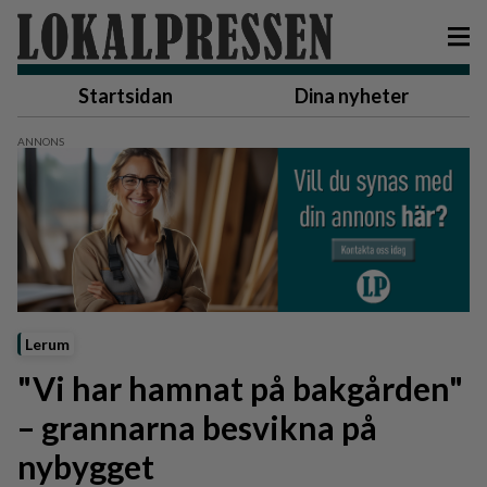
Startsidan
Dina nyheter
Lerum
"Vi har hamnat på bakgården"
– grannarna besvikna på
nybygget