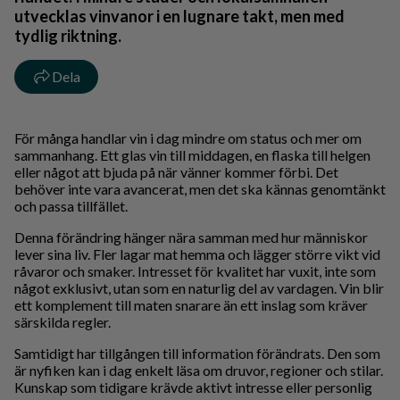
utvecklas vinvanor i en lugnare takt, men med
tydlig riktning.
Dela
För många handlar vin i dag mindre om status och mer om
sammanhang. Ett glas vin till middagen, en flaska till helgen
eller något att bjuda på när vänner kommer förbi. Det
behöver inte vara avancerat, men det ska kännas genomtänkt
och passa tillfället.
Denna förändring hänger nära samman med hur människor
lever sina liv. Fler lagar mat hemma och lägger större vikt vid
råvaror och smaker. Intresset för kvalitet har vuxit, inte som
något exklusivt, utan som en naturlig del av vardagen. Vin blir
ett komplement till maten snarare än ett inslag som kräver
särskilda regler.
Samtidigt har tillgången till information förändrats. Den som
är nyfiken kan i dag enkelt läsa om druvor, regioner och stilar.
Kunskap som tidigare krävde aktivt intresse eller personlig