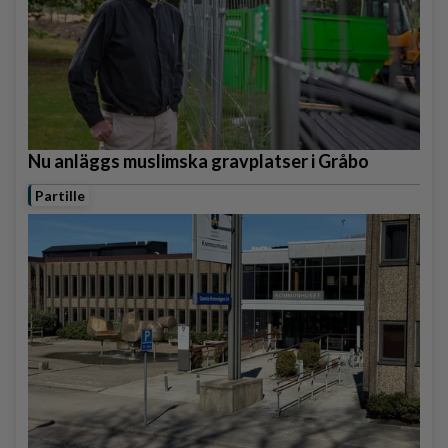
Nu anläggs muslimska gravplatser i Gråbo
Partille