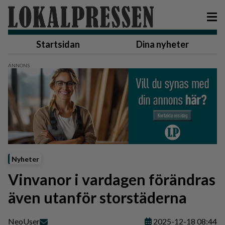
Startsidan
Dina nyheter
Nyheter
Vinvanor i vardagen förändras
även utanför storstäderna
Neo
User
2025-12-18 08:44