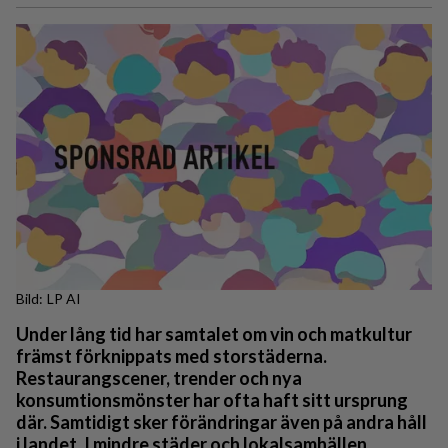
LP AI
Under lång tid har samtalet om vin och matkultur
främst förknippats med storstäderna.
Restaurangscener, trender och nya
konsumtionsmönster har ofta haft sitt ursprung
där. Samtidigt sker förändringar även på andra håll
i landet. I mindre städer och lokalsamhällen