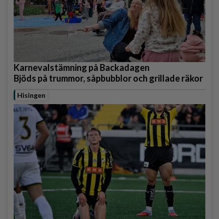
Karnevalstämning på Backadagen
Bjöds på trummor, såpbubblor och grillade räkor
Hisingen