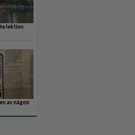
e lektion
nden av någon