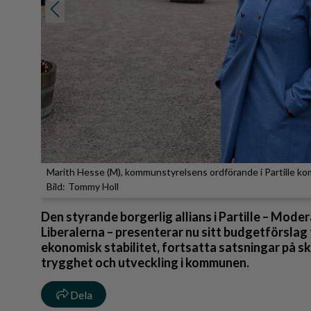
Marith Hesse (M), kommunstyrelsens ordförande i Partille k
Tommy Holl
Den styrande borgerlig allians i Partille – Mod
Liberalerna – presenterar nu sitt budgetförslag 
ekonomisk stabilitet, fortsatta satsningar på 
trygghet och utveckling i kommunen.
Dela