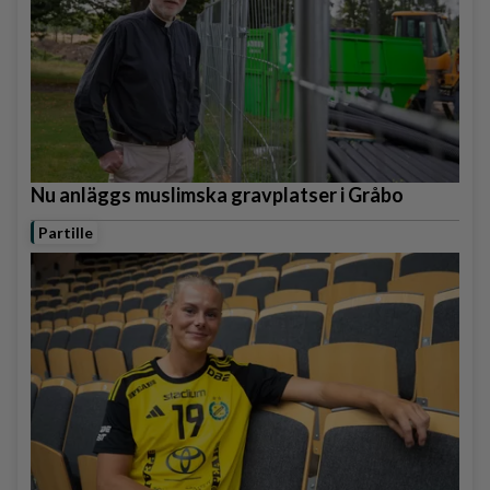
Nu anläggs muslimska gravplatser i Gråbo
Partille