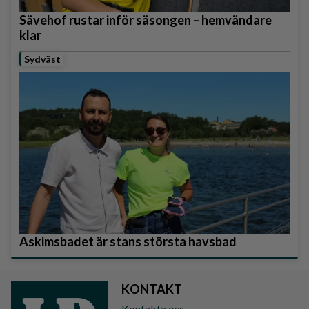
Sävehof rustar inför säsongen – hemvändare
klar
Sydväst
Askimsbadet är stans största havsbad
KONTAKT
Kontakta oss