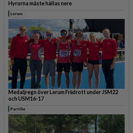
Hyrorna måste hållas nere
Lerum
Medaljregn över Lerum Friidrott under JSM22
och USM16-17
Partille