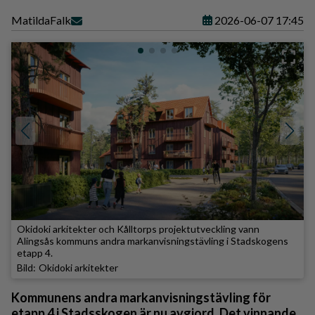
Matilda
Falk
2026-06-07 17:45
Okidoki arkitekter och Kålltorps projektutveckling vann
Alingsås kommuns andra markanvisningstävling i Stadskogens
etapp 4.
Okidoki arkitekter
Kommunens andra markanvisningstävling för
etapp 4 i Stadsskogen är nu avgjord. Det vinnande