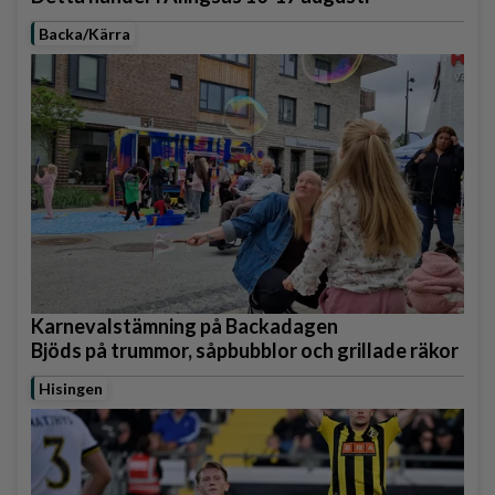
Backa/Kärra
Karnevalstämning på Backadagen
Bjöds på trummor, såpbubblor och grillade räkor
Hisingen