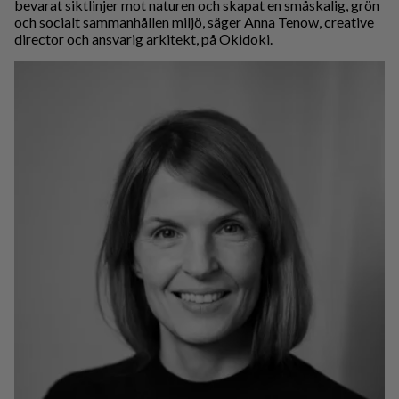
bevarat siktlinjer mot naturen och skapat en småskalig, grön
och socialt sammanhållen miljö, säger Anna Tenow, creative
director och ansvarig arkitekt, på Okidoki.