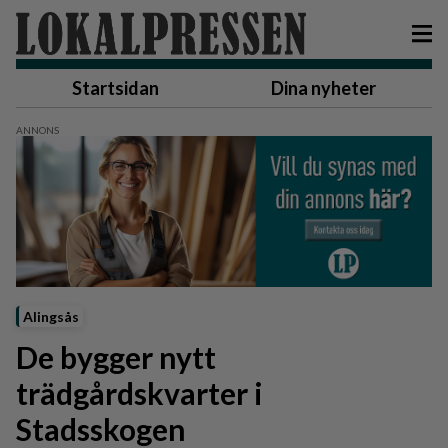
Startsidan
Dina nyheter
Alingsås
De bygger nytt
trädgårdskvarter i
Stadsskogen