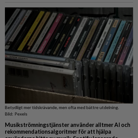
Betydligt mer tidskrävande, men ofta med bättre utdelning.
Pexels
Musikströmningstjänster använder alltmer AI och
rekommendationsalgoritmer för att hjälpa