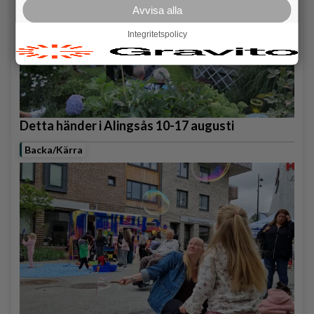
Avvisa alla
Integritetspolicy
Detta händer i Alingsås 10-17 augusti
Backa/Kärra