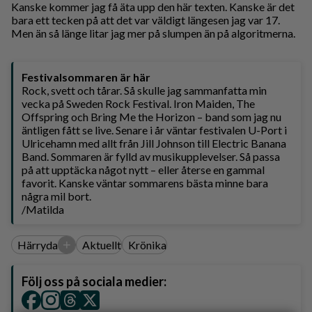
Kanske kommer jag få äta upp den här texten. Kanske är det
bara ett tecken på att det var väldigt längesen jag var 17.
Men än så länge litar jag mer på slumpen än på algoritmerna.
Festivalsommaren är här
Rock, svett och tårar. Så skulle jag sammanfatta min
vecka på Sweden Rock Festival. Iron Maiden, The
Offspring och Bring Me the Horizon – band som jag nu
äntligen fått se live. Senare i år väntar festivalen U-Port i
Ulricehamn med allt från Jill Johnson till Electric Banana
Band. Sommaren är fylld av musikupplevelser. Så passa
på att upptäcka något nytt – eller återse en gammal
favorit. Kanske väntar sommarens bästa minne bara
några mil bort.
/Matilda
+
Härryda
Aktuellt
Krönika
Följ oss på sociala medier: