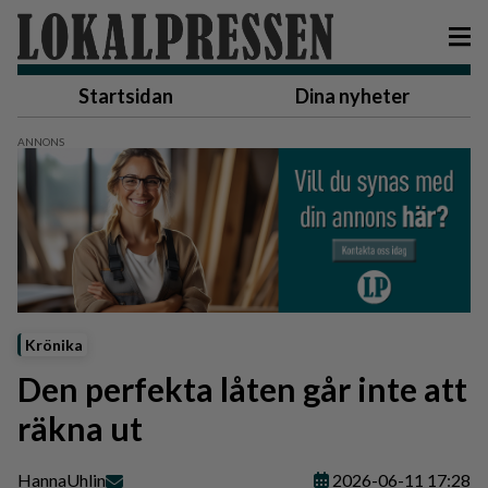
Startsidan
Dina nyheter
Krönika
Den perfekta låten går inte att
räkna ut
Hanna
Uhlin
2026-06-11 17:28