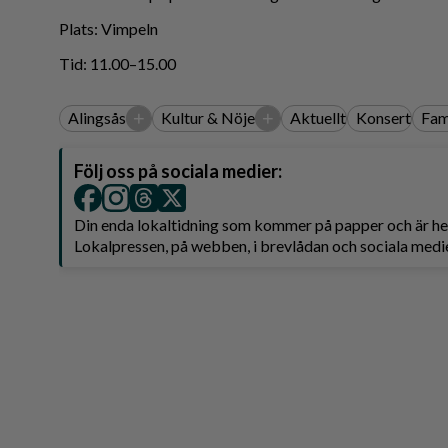
Plats: Vimpeln
Tid: 11.00–15.00
+
+
Alingsås
Kultur & Nöje
Aktuellt
Konsert
Fam
Följ oss på sociala medier:
Din enda lokaltidning som kommer på papper och är 
Lokalpressen, på webben, i brevlådan och sociala medie