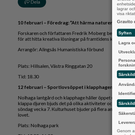
Dela
enhetsid
lagrar oc
visa rikt
Gravito 
10 februari – Föredrag: ”Att härma naturen”
Forskaren och författaren Fredrik Moberg berättar hur vi
Syften
för att hitta kreativa lösningar på framtidens klimatutma
Lagra oc
Arrangör: Alingsås Humanistiska förbund
Utveckla
Persona
forskni
Plats: Hillsalen, Västra Ringgatan 20
Särskil
Tid: 18.30
Använda
12 februari – Sportlovsöppet i klapphagen
Identifi
Nolhaga lantgård och klapphage håller öppet under sport
klappa djuren bjuds det på olika aktiviteter och tipspro
Särskild
söndag vecka 7. Kulturhuset bjuder på flera andra aktivit
Säkerst
lovet.
Leverer
Plats: Nolhaga park
Genom att