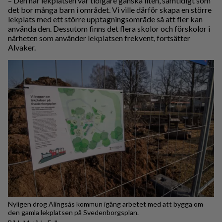
– Den här lekplatsen var tidigare ganska liten, samtidigt som
det bor många barn i området. Vi ville därför skapa en större
lekplats med ett större upptagningsområde så att fler kan
använda den. Dessutom finns det flera skolor och förskolor i
närheten som använder lekplatsen frekvent, fortsätter
Alvaker.
Nyligen drog Alingsås kommun igång arbetet med att bygga om
den gamla lekplatsen på Svedenborgsplan.