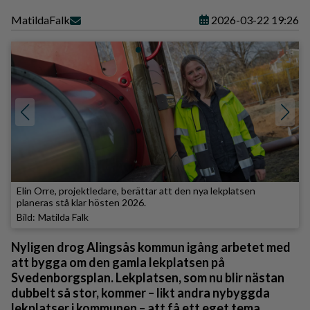
Matilda
Falk
2026-03-22 19:26
Elin Orre, projektledare, berättar att den nya lekplatsen
planeras stå klar hösten 2026.
Matilda Falk
Nyligen drog Alingsås kommun igång arbetet med
att bygga om den gamla lekplatsen på
Svedenborgsplan. Lekplatsen, som nu blir nästan
dubbelt så stor, kommer – likt andra nybyggda
lekplatser i kommunen – att få ett eget tema,