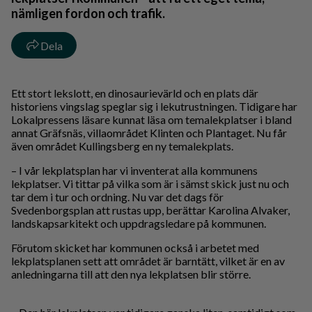
nämligen fordon och trafik.
Dela
Ett stort lekslott, en dinosaurievärld och en plats där
historiens vingslag speglar sig i lekutrustningen. Tidigare har
Lokalpressens läsare kunnat läsa om temalekplatser i bland
annat Gräfsnäs, villaområdet Klinten och Plantaget. Nu får
även området Kullingsberg en ny temalekplats.
– I vår lekplatsplan har vi inventerat alla kommunens
lekplatser. Vi tittar på vilka som är i sämst skick just nu och
tar dem i tur och ordning. Nu var det dags för
Svedenborgsplan att rustas upp, berättar Karolina Alvaker,
landskapsarkitekt och uppdragsledare på kommunen.
Förutom skicket har kommunen också i arbetet med
lekplatsplanen sett att området är barntätt, vilket är en av
anledningarna till att den nya lekplatsen blir större.