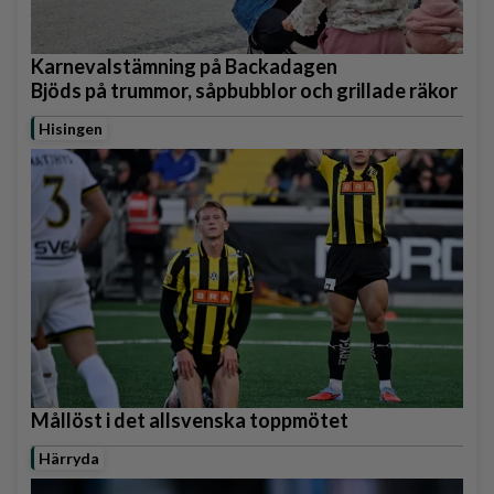
Karnevalstämning på Backadagen
Bjöds på trummor, såpbubblor och grillade räkor
Hisingen
Mållöst i det allsvenska toppmötet
Härryda