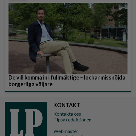
De vill komma in i fullmäktige – lockar missnöjda
borgerliga väljare
KONTAKT
Kontakta oss
Tipsa redaktionen
Webmaster