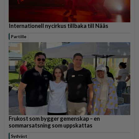
Internationell nycirkus tillbaka till Nääs
Partille
Frukost som bygger gemenskap – en
sommarsatsning som uppskattas
Sydväst