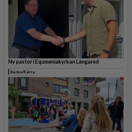
Ny pastor i Equmeniakyrkan Långared
Backa/Kärra