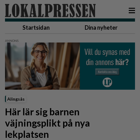
Startsidan
Dina nyheter
Alingsås
Här lär sig barnen
väjningsplikt på nya
lekplatsen