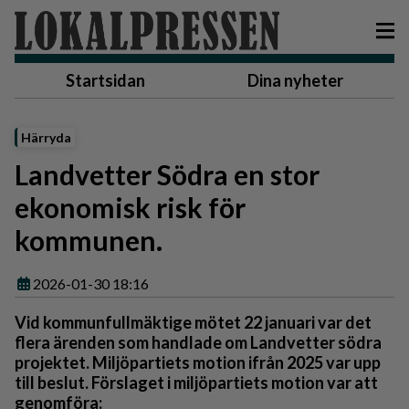
Startsidan
Dina nyheter
Härryda
Landvetter Södra en stor
ekonomisk risk för
kommunen.
2026-01-30 18:16
Vid kommunfullmäktige mötet 22 januari var det
flera ärenden som handlade om Landvetter södra
projektet. Miljöpartiets motion ifrån 2025 var upp
till beslut. Förslaget i miljöpartiets motion var att
genomföra: