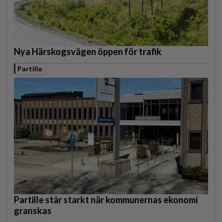
Nya Härskogsvägen öppen för trafik
Partille
Partille står starkt när kommunernas ekonomi
granskas