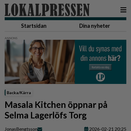
Startsidan
Dina nyheter
Backa/Kärra
Masala Kitchen öppnar på
Selma Lagerlöfs Torg
Jonas
Bengtsson
2026-02-21 20:25