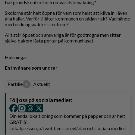
bakgrundskontroll och omvärldsbevakning?
Skolorna står helt öppna för vem som helst att kliva in i även
alla hallar. Varför tillåter kommunen en sådan risk? Vad hände
med ordningsvakter i centrum?
Allt står öppet och ansvariga är för godtrogna men sitter
själva bakom låsta portar på kommunhuset.
Hälsningar
En invånare som undrar
+
Partille
Aktuellt
Följ oss på sociala medier:
Din enda lokaltidning som kommer på papper och är helt
GRATIS!
Lokalpressen, på webben, i brevlådan och sociala medier.