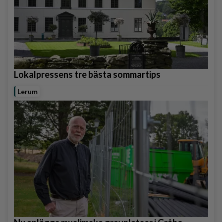
Lokalpressens tre bästa sommartips
Lerum