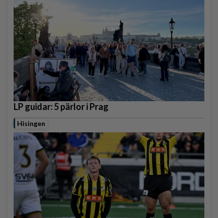
LP guidar: 5 pärlor i Prag
Hisingen