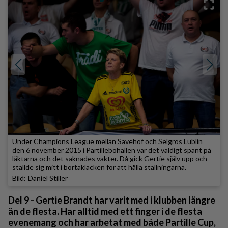
Under Champions League mellan Sävehof och Selgros Lublin
den 6 november 2015 i Partillebohallen var det väldigt spänt på
läktarna och det saknades vakter. Då gick Gertie själv upp och
ställde sig mitt i bortaklacken för att hålla ställningarna.
Daniel Stiller
Del 9 - Gertie Brandt har varit med i klubben längre
än de flesta. Har alltid med ett finger i de flesta
evenemang och har arbetat med både Partille Cup,