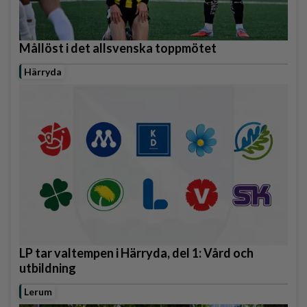
Mållöst i det allsvenska toppmötet
Härryda
LP tar valtempen i Härryda, del 1: Vård och
utbildning
Lerum