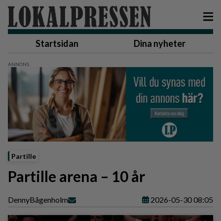
Startsidan
Dina nyheter
Partille
Partille arena – 10 år
Denny
Bågenholm
2026-05-30 08:05