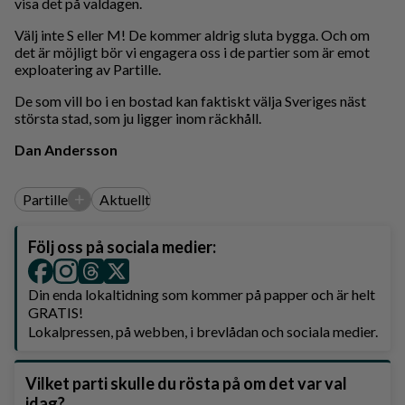
visa det på valdagen.
Välj inte S eller M! De kommer aldrig sluta bygga. Och om
det är möjligt bör vi engagera oss i de partier som är emot
exploatering av Partille.
De som vill bo i en bostad kan faktiskt välja Sveriges näst
största stad, som ju ligger inom räckhåll.
Dan Andersson
+
Partille
Aktuellt
Följ oss på sociala medier:
Din enda lokaltidning som kommer på papper och är helt
GRATIS!
Lokalpressen, på webben, i brevlådan och sociala medier.
Vilket parti skulle du rösta på om det var val
idag?