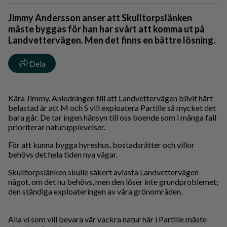
Jimmy Andersson anser att Skulltorpslänken
måste byggas för han har svårt att komma ut på
Landvettervägen. Men det finns en bättre lösning.
Dela
Kära Jimmy. Anledningen till att Landvettervägen blivit hårt
belastad är att M och S vill exploatera Partille så mycket det
bara går. De tar ingen hänsyn till oss boende som i många fall
prioriterar naturupplevelser.
För att kunna bygga hyreshus, bostadsrätter och villor
behövs det hela tiden nya vägar.
Skulltorpslänken skulle säkert avlasta Landvettervägen
något, om det nu behövs, men den löser inte grundproblemet;
den ständiga exploateringen av våra grönområden.
Alla vi som vill bevara vår vackra natur här i Partille måste