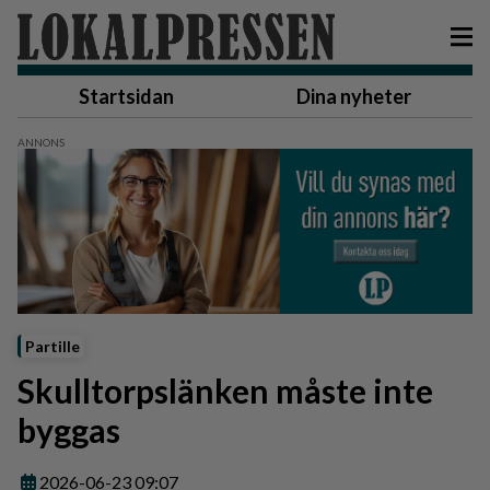
Startsidan
Dina nyheter
Partille
Skulltorpslänken måste inte
byggas
2026-06-23 09:07