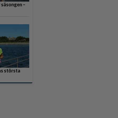
r säsongen –
s största