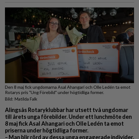
Den 8 maj fick ungdomarna Asal Ahangari och Olle Ledén ta emot
Rotarys pris "Ung Förebild" under högtidliga former.
Matilda Falk
Alingsås Rotaryklubbar har utsett två ungdomar
till årets unga förebilder. Under ett lunchmöte den
8 maj fick Asal Ahangari och Olle Ledén ta emot
priserna under högtidliga former.
– Man blir rörd av dessa unga engagerade individer.