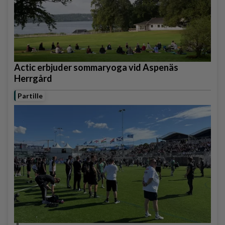
Actic erbjuder sommaryoga vid Aspenäs
Herrgård
Partille