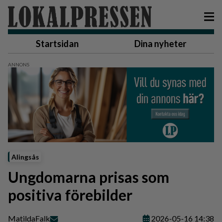
Startsidan
Dina nyheter
Alingsås
Ungdomarna prisas som
positiva förebilder
Matilda
Falk
2026-05-16 14:38