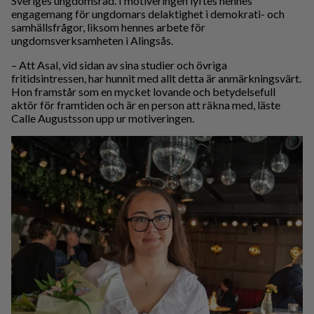
Sveriges ungdomsråd. I motiveringen lyftes hennes
engagemang för ungdomars delaktighet i demokrati- och
samhällsfrågor, liksom hennes arbete för
ungdomsverksamheten i Alingsås.
– Att Asal, vid sidan av sina studier och övriga
fritidsintressen, har hunnit med allt detta är anmärkningsvärt.
Hon framstår som en mycket lovande och betydelsefull
aktör för framtiden och är en person att räkna med, läste
Calle Augustsson upp ur motiveringen.