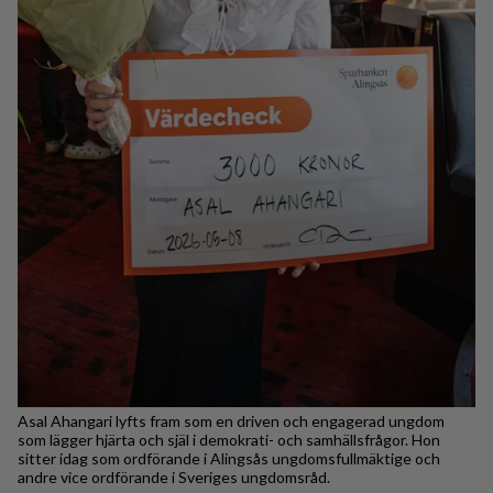
Asal Ahangari lyfts fram som en driven och engagerad ungdom
som lägger hjärta och själ i demokrati- och samhällsfrågor. Hon
sitter idag som ordförande i Alingsås ungdomsfullmäktige och
andre vice ordförande i Sveriges ungdomsråd.