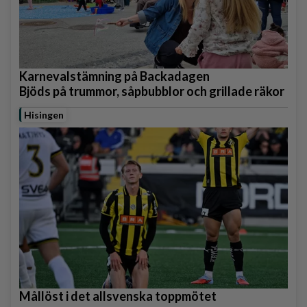
Karnevalstämning på Backadagen
Bjöds på trummor, såpbubblor och grillade räkor
Hisingen
Mållöst i det allsvenska toppmötet