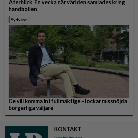
Återblick: En vecka när världen samlades kring
handbollen
Sydväst
De vill komma in i fullmäktige – lockar missnöjda
borgerliga väljare
KONTAKT
Kontakta oss