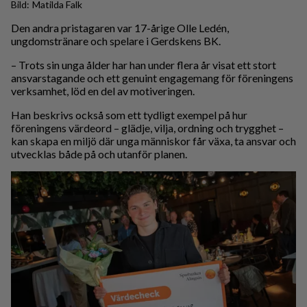
Matilda Falk
Den andra pristagaren var 17-årige Olle Ledén,
ungdomstränare och spelare i Gerdskens BK.
– Trots sin unga ålder har han under flera år visat ett stort
ansvarstagande och ett genuint engagemang för föreningens
verksamhet, löd en del av motiveringen.
Han beskrivs också som ett tydligt exempel på hur
föreningens värdeord – glädje, vilja, ordning och trygghet –
kan skapa en miljö där unga människor får växa, ta ansvar och
utvecklas både på och utanför planen.