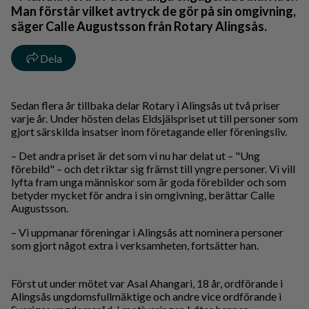
Man förstår vilket avtryck de gör på sin omgivning,
säger Calle Augustsson från Rotary Alingsås.
Dela
Sedan flera år tillbaka delar Rotary i Alingsås ut två priser
varje år. Under hösten delas Eldsjälspriset ut till personer som
gjort särskilda insatser inom företagande eller föreningsliv.
– Det andra priset är det som vi nu har delat ut – "Ung
förebild" – och det riktar sig främst till yngre personer. Vi vill
lyfta fram unga människor som är goda förebilder och som
betyder mycket för andra i sin omgivning, berättar Calle
Augustsson.
– Vi uppmanar föreningar i Alingsås att nominera personer
som gjort något extra i verksamheten, fortsätter han.
Först ut under mötet var Asal Ahangari, 18 år, ordförande i
Alingsås ungdomsfullmäktige och andre vice ordförande i