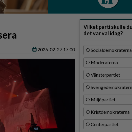
Vilket parti skulle d
lsera
det var val idag?
2026-02-27 17:00
Socialdemokraterna
Moderaterna
Vänsterpartiet
Sverigedemokrater
Miljöpartiet
Kristdemokraterna
Centerpartiet