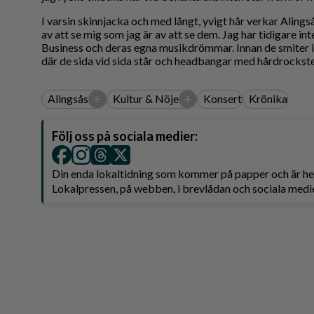
I varsin skinnjacka och med långt, yvigt hår verkar Aling
av att se mig som jag är av att se dem. Jag har tidigare 
Business och deras egna musikdrömmar. Innan de smiter iv
där de sida vid sida står och headbangar med hårdrockstec
+
+
Alingsås
Kultur & Nöje
Konsert
Krönika
Följ oss på sociala medier:
Din enda lokaltidning som kommer på papper och är 
Lokalpressen, på webben, i brevlådan och sociala medie